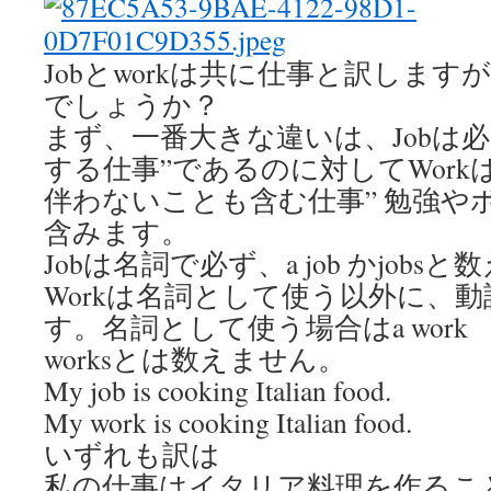
Jobとworkは共に仕事と訳しま
でしょうか？
まず、一番大きな違いは、Jobは
する仕事”であるのに対してWork
伴わないことも含む仕事” 勉強や
含みます。
Jobは名詞で必ず、a job かjobs
Workは名詞として使う以外に、
す。名詞として使う場合はa work
worksとは数えません。
My job is cooking Italian food.
My work is cooking Italian food.
いずれも訳は
私の仕事はイタリア料理を作るこ