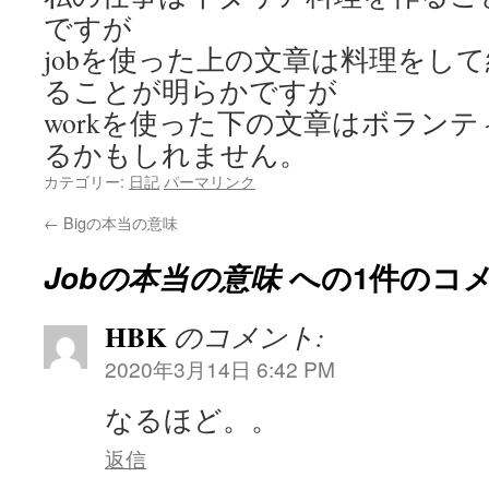
ですが
jobを使った上の文章は料理をし
ることが明らかですが
workを使った下の文章はボラン
るかもしれません。
カテゴリー:
日記
パーマリンク
←
Bigの本当の意味
Jobの本当の意味
への1件のコ
HBK
のコメント:
2020年3月14日 6:42 PM
なるほど。。
返信