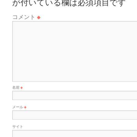
が付いている欄は必須項目です
コメント
※
名前
※
メール
※
サイト