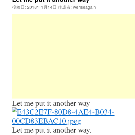
投稿日:
2018年1月14日
作成者:
weriseagain
Let me put it another way
Let me put it another way.