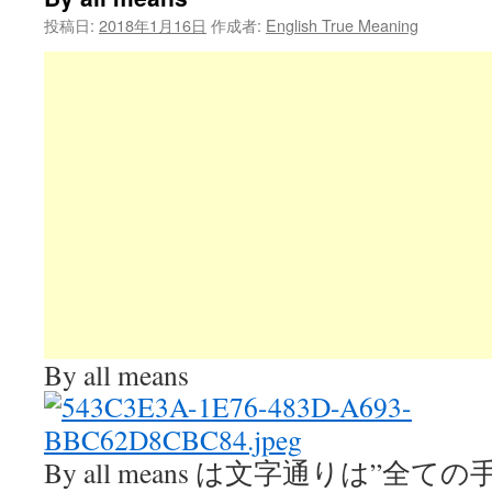
投稿日:
2018年1月16日
作成者:
English True Meaning
By all means
By all means は文字通りは”全ての