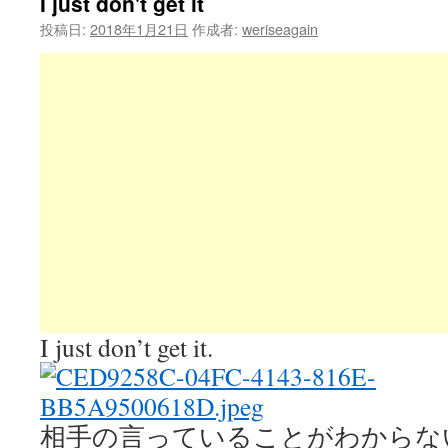
I just don't get it
投稿日:
2018年1月21日
作成者:
weriseagain
I just don’t get it.
相手の言っていることがわからな