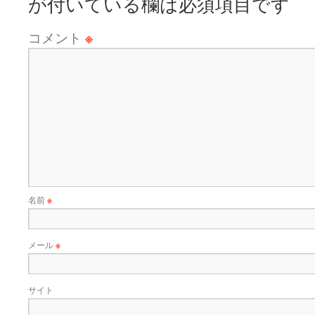
が付いている欄は必須項目です
コメント
※
名前
※
メール
※
サイト