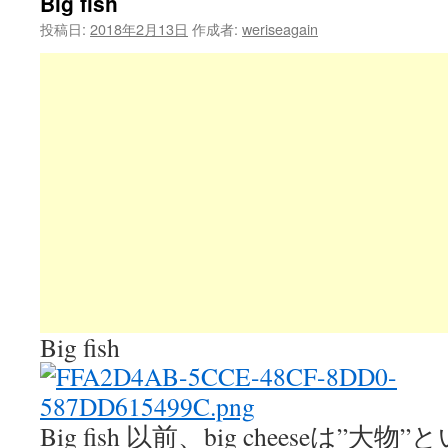
Big fish
投稿日:
2018年2月13日
作成者:
weriseagain
Big fish
Big fish 以前、big cheeseは