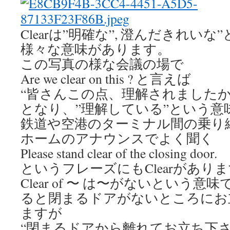
Clearは”明確な”, 澄んだきれい
様々な意味があります。
この写真の様な会議の場で
Are we clear on this ? と言えば
“皆さんこの点、理解されましたか
となり、”理解している”という意
鉄道や空港のターミナル間の乗り
ホームのアナウンスでよく聞く
Please stand clear of the closing door.
というフレーズにもClearがあり
Clear of 〜 は〜がないという
ると閉まるドアがないところにお
ますが
“閉まるドアから離れてお立ち下さ