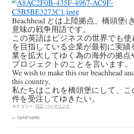
Beachhead とは上陸拠点、橋頭
意味の戦争用語です。
この英語はビジネスの世界
でも使
を目指している企業が最初に実績
業を拡大してゆく為の海外の拠点
プロジェクトのことを言います。
We wish to make this our beachhead and
this country.
私たちはこれを橋頭堡にして、こ
件を受注してゆきたい。
カテゴリー:
日記
パーマリンク
←
Uphill battle