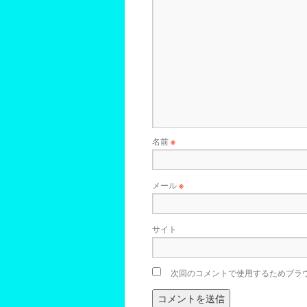
名前
※
メール
※
サイト
次回のコメントで使用するためブラ