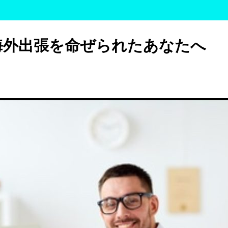
海外出張を命ぜられたあなたへ