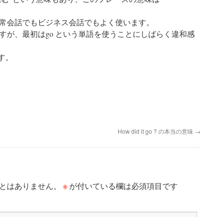
常会話でもビジネス会話でもよく使います。
すが、最初は
go という単語を使うことにしばらく違和感
す。
How did it go ? の本当の意味
→
※
とはありません。
が付いている欄は必須項目です