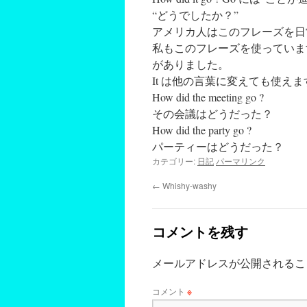
“どうでしたか？”
アメリカ人はこのフレーズを日
私もこのフレーズを使っていま
がありました。
It は他の言葉に変えても使えま
How did the meeting go ?
その会議はどうだった？
How did the party go ?
パーティーはどうだった？
カテゴリー:
日記
パーマリンク
←
Whishy-washy
コメントを残す
メールアドレスが公開されるこ
コメント
※