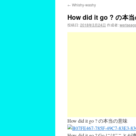
←
Whishy-washy
How did it go ? の
投稿日:
2018年3月24日
作成者:
weriseag
How did it go ? の本当の意味
How did it go ? Go 