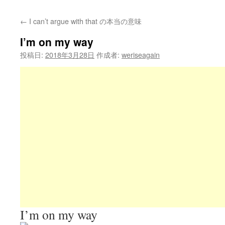
←
I can’t argue with that の本当の意味
I’m on my way
投稿日:
2018年3月28日
作成者:
weriseagain
I’m on my way