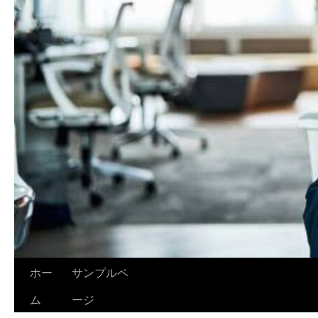
ホー
サンプルペ
ム
ージ