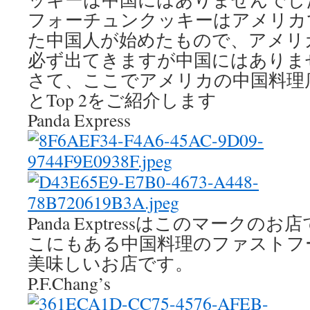
フォーチュンクッキーはアメリカ
た中国人が始めたもので、アメリ
必ず出てきますが中国にはありま
さて、ここでアメリカの中国料理店チ
とTop 2をご紹介します
Panda Express
Panda Exptressはこのマーク
こにもある中国料理のファストフ
美味しいお店です。
P.F.Chang’s