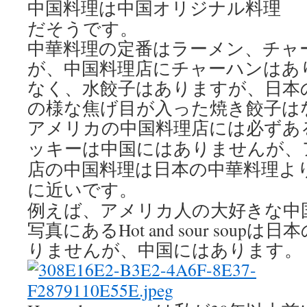
中国料理は中国オリジナル料理
だそうです。
中華料理の定番はラーメン、チャ
が、中国料理店にチャーハンはあ
なく、水餃子はありますが、日本
の様な焦げ目が入った焼き餃子は
アメリカの中国料理店には必ずあ
ッキーは中国にはありませんが、
店の中国料理は日本の中華料理よ
に近いです。
例えば、アメリカ人の大好きな中
写真にあるHot and sour sou
りませんが、中国にはあります。