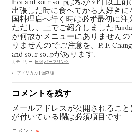
Hot and sour soupは私が30
出張した時に食べてから大好きに
国料理店へ行く時は必ず最初に
注
ただし、上でご紹介しましたPanda E
が何故かメニューにありませんの
りませんのでご注意を。
P. F. Ch
and sour soupがあります。
カテゴリー:
日記
パーマリンク
←
アメリカの中国料理
コメントを残す
メールアドレスが公開されること
が付いている欄は必須項目です
コメント
※