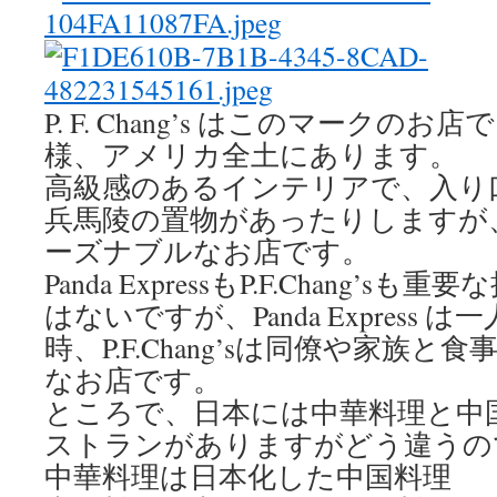
P. F. Chang’s はこのマークのお店で、P
様、アメリカ全土にあります。
高級感のあるインテリアで、入り
兵馬陵の置物があったりしますが
ーズナブルなお店です。
Panda ExpressもP.F.Chang’
はないですが、Panda Express
時、P.F.Chang’sは同僚や家族と食
なお店です。
ところで、日本には中華料理と中
ストランがありますがどう違うの
中華料理は日本化した中国料理