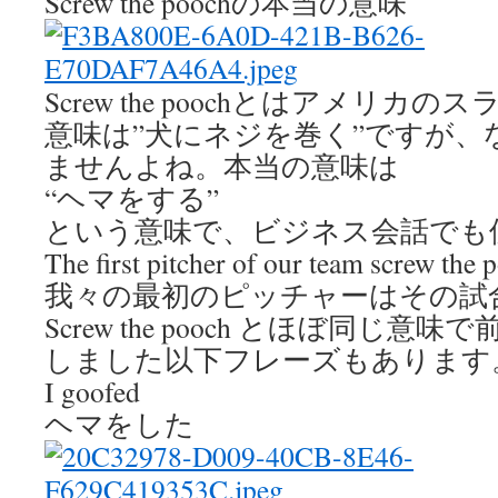
Screw the poochの本当の意味
Screw the poochとはアメリ
意味は”犬にネジを巻く”ですが
ませんよね。本当の意味は
“ヘマをする”
という意味で、ビジネス会話でも
The first pitcher of our team screw the 
我々の最初のピッチャーはその試
Screw the pooch とほぼ同じ
しました以下フレーズもあります
I goofed
ヘマをした