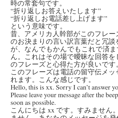
時の常套句です。
“折り返しお答えいたします”
“折り返しお電話差し上げます”
という意味です。
昔、アメリカ人幹部がこのフレー
のお決まりの言い訳言葉だと冗談
が、なんでもかんでもこれで済ま
ん。これはその場で曖昧な回答を
のフレーズと心得た方が良いです
このフレーズは電話の留守伝メッ
れます。こんな感じです。
Hello, this is xx. Sorry I can’t answer y
Please leave your message after the beep,
soon as possible.
こんにちは xx です。すみませ
ません。あなたのメッセージを発