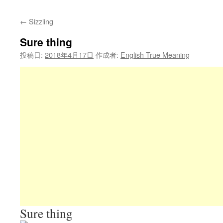
←
Sizzling
Sure thing
投稿日:
2018年4月17日
作成者:
English True Meaning
Sure thing