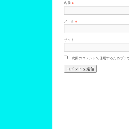
名前
※
メール
※
サイト
次回のコメントで使用するためブラ