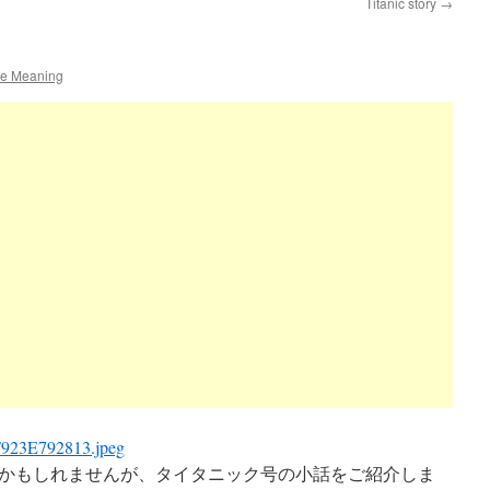
Titanic story
→
ue Meaning
かもしれませんが、タイタニック号の小話をご紹介しま