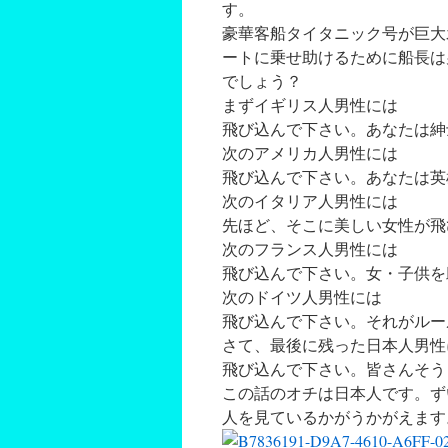
す。
豪華客船タイタニック号が巨大
ートに
乗せ助けるために船長は
でしょう？
まずイギリス人男性には
飛び込んで下さい。あなたは紳
次のアメリカ人男性には
飛び込んで下さい。あなたは英
次のイタリア人男性には
先ほど、そこに美しい女性が飛
次のフランス人男性には
飛び込んで下さい。女・子供を
次のドイツ人男性には
飛び込んで下さい。それがルー
さて、最後に残った日本人男性
飛び込んで下さい。皆さんそう
この話のオチは日本人です。ず
人を見ているかがうかがえます