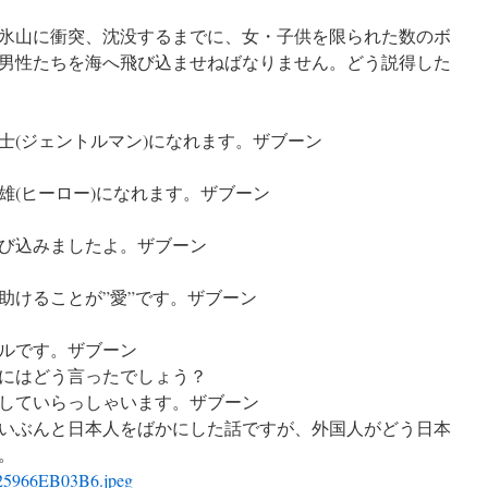
氷山に衝突、沈没するまでに、女・子供を限られた数のボ
男性たちを海へ飛び込ませねばなりません。どう説得した
士(ジェントルマン)になれます。ザブーン
雄(ヒーロー)になれます。ザブーン
び込みましたよ。ザブーン
助けることが”愛”です。ザブーン
ルです。ザブーン
にはどう言ったでしょう？
していらっしゃいます。ザブーン
いぶんと日本人をばかにした話ですが、外国人がどう日本
。