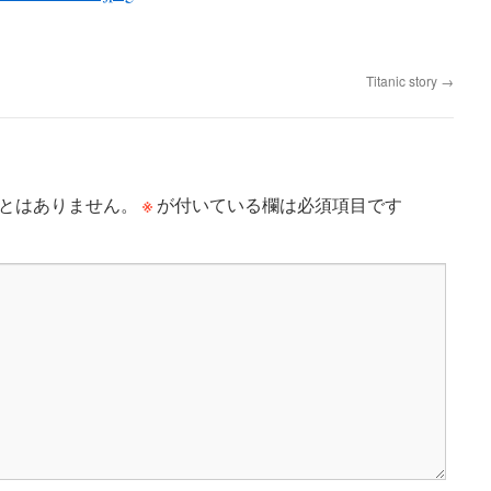
Titanic story
→
※
とはありません。
が付いている欄は必須項目です