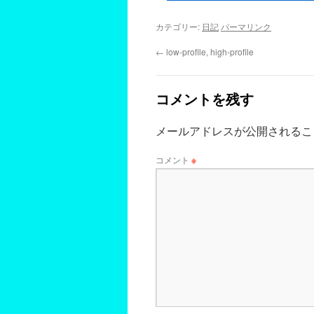
カテゴリー:
日記
パーマリンク
←
low-profile, high-profile
コメントを残す
メールアドレスが公開されるこ
コメント
※