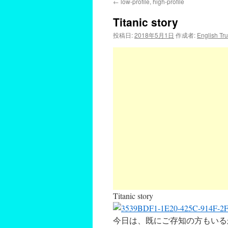
←
low-profile, high-profile
Titanic story
投稿日:
2018年5月1日
作成者:
English Tr
Titanic story
今日は、
既にご存知の方もいる