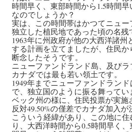
時間早く、東部時間から1.5時間
なのでしょうか？
実は、この時間帯はかつてニュー
独立した植民地であった頃の名残
1963年に州政府が他の大西洋諸
する計画を立てましたが、住民か
断念したそうです。
ニューファンドランド島、及びラ
カナダでは最も若い領土です。
1949年までニューファンドラン
で、独立国のように振る舞ってい
ベック州の様に、住民投票が実施され
反対49.50%の僅差でカナダ加入
こういう経緯があり、この地に住
り、大西洋時間から0.5時間早く、