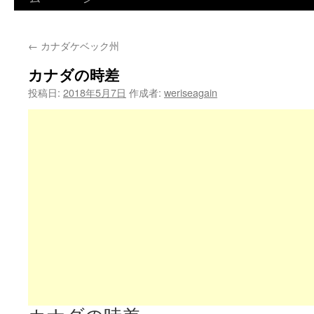
←
カナダケベック州
カナダの時差
投稿日:
2018年5月7日
作成者:
weriseagain