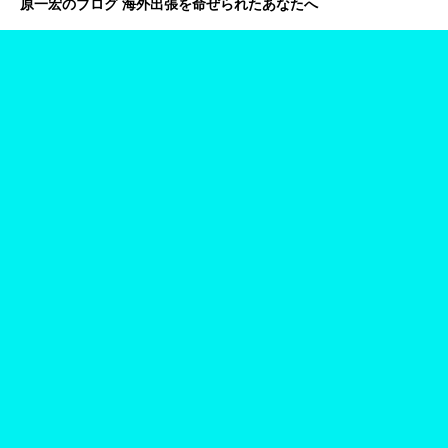
原一宏のブログ 海外出張を命ぜられたあなたへ