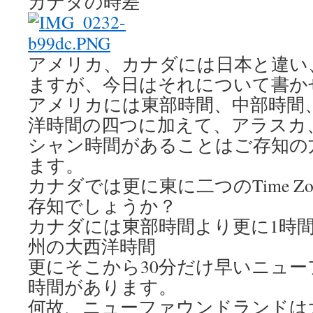
カナダの時差
アメリカ、カナダには日本と違い
ますが、今日はそれについて書か
アメリカには東部時間、中部時間
洋時間の四つに加えて、アラスカ
シャン時間があることはご存知の
ます。
カナダでは更に東に二つのTime Z
存知でしょうか？
カナダには東部時間より更に1時
州の大西洋時間
更にそこから30分だけ早いニュ
時間があります。
何故、ニューファウンドランドは大