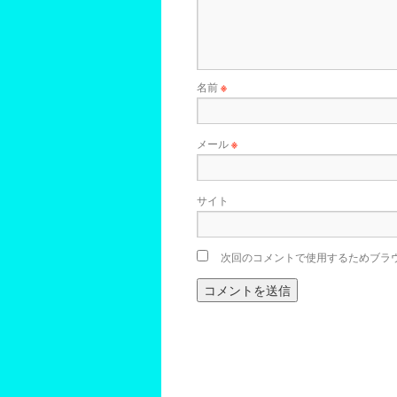
名前
※
メール
※
サイト
次回のコメントで使用するためブラ