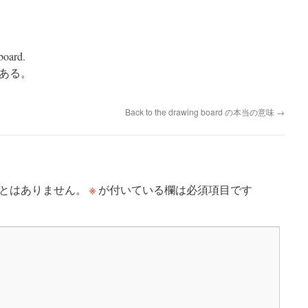
board.
ある。
Back to the drawing board の本当の意味
→
※
とはありません。
が付いている欄は必須項目です