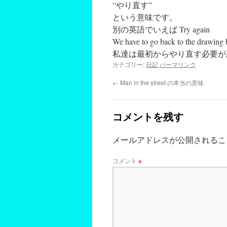
“やり直す”
という意味です。
別の英語でいえば Try again
We have to go back to the drawing 
私達は最初からやり直す必要が
カテゴリー:
日記
パーマリンク
←
Man in the street の本当の意味
コメントを残す
メールアドレスが公開されるこ
コメント
※