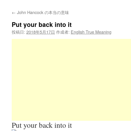
←
John Hancock の本当の意味
Put your back into it
投稿日:
2018年5月17日
作成者:
English True Meaning
Put your back into it