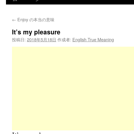
←
Enjoy の本当の意味
It’s my pleasure
投稿日:
2018年5月18日
作成者:
English True Meaning