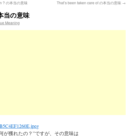
is man ? の本当の意味
That’s been taken care of の本当の意味
→
? の本当の意味
rue Meaning
文字通りは”何が獲れたの？”ですが、その意味は