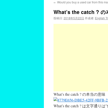
←
Would you buy a used car from th
What’s the catch 
投稿日:
2018年5月22日
作成者:
English T
What’s the catch ? の本当の意味
What’s the catch ? は