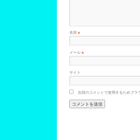
名前
※
メール
※
サイト
次回のコメントで使用するためブラ