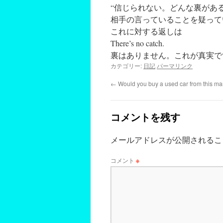
“信じられない。どんな裏がある
相手の言っていることを疑って
これに対する返しは
There’s no catch.
裏はありません。これが真実で
カテゴリー:
日記
パーマリンク
←
Would you buy a used car from th
コメントを残す
メールアドレスが公開されるこ
コメント
※