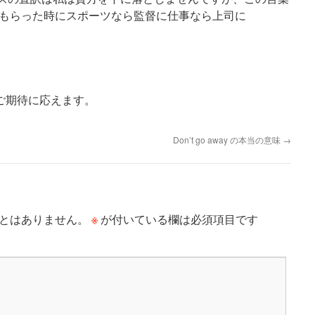
もらった時にスポーツなら監督に仕事なら上司に
 ご期待に応えます。
Don’t go away の本当の意味
→
※
とはありません。
が付いている欄は必須項目です