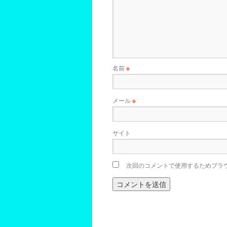
名前
※
メール
※
サイト
次回のコメントで使用するためブラ