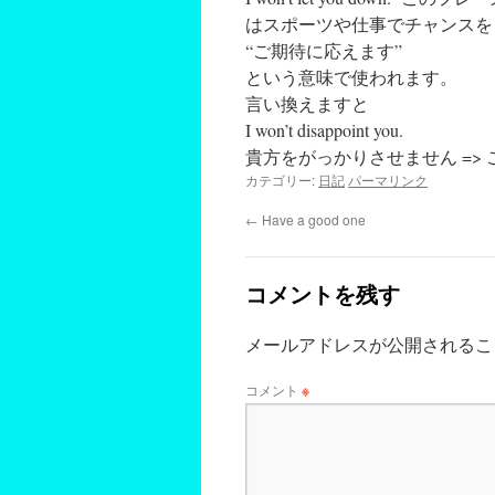
はスポーツや仕事でチャンスを
“ご期待に応えます”
という意味で使われます。
言い換えますと
I won’t disappoint you.
貴方をがっかりさせません =>
カテゴリー:
日記
パーマリンク
←
Have a good one
コメントを残す
メールアドレスが公開されるこ
コメント
※