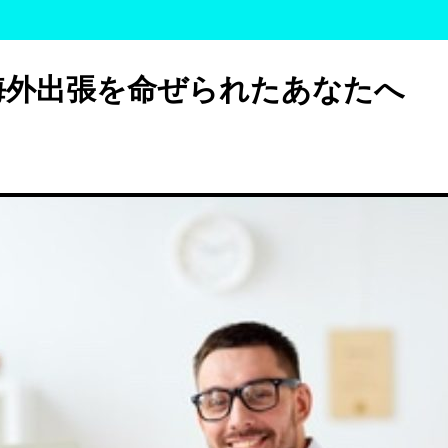
海外出張を命ぜられたあなたへ