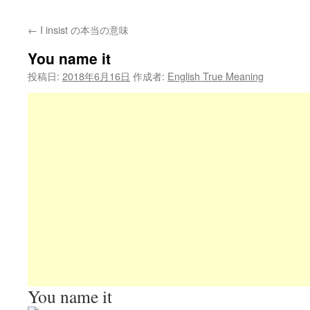
←
I insist の本当の意味
You name it
投稿日:
2018年6月16日
作成者:
English True Meaning
You name it