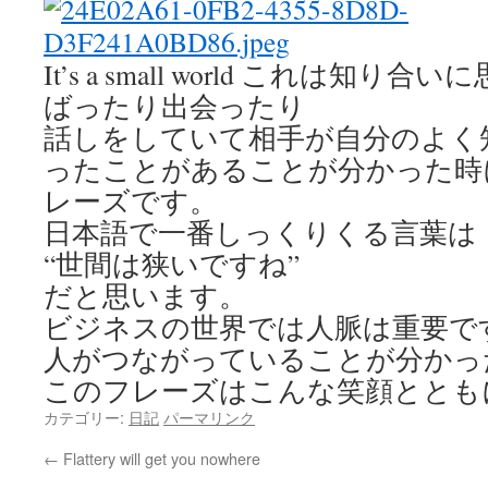
It’s a small world これは知
ばったり出会ったり
話しをしていて相手が自分のよく
ったことがあることが分かった時
レーズです。
日本語で一番しっくりくる言葉は
“世間は狭いですね”
だと思います。
ビジネスの世界では人脈は重要で
人がつながっていることが分かっ
このフレーズはこんな笑顔ととも
カテゴリー:
日記
パーマリンク
←
Flattery will get you nowhere