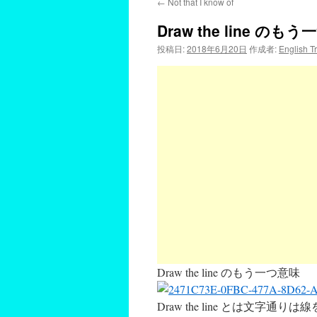
←
Not that I know of
Draw the line の
投稿日:
2018年6月20日
作成者:
English T
Draw the line のもう一つ意味
Draw the line とは文