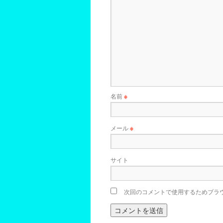
名前
※
メール
※
サイト
次回のコメントで使用するためブラ