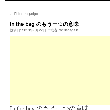
←
I’ll be the judge
In the bag のもう一つの意味
投稿日:
2018年6月22日
作成者:
weriseagain
In the bag のもう一つの意味