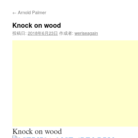
←
Arnold Palmer
Knock on wood
投稿日:
2018年6月23日
作成者:
weriseagain
Knock on wood