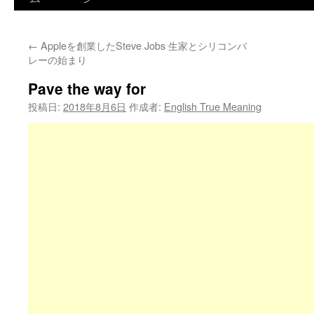
←
Appleを創業したSteve Jobs 生家とシリコンバ
レーの始まり
Pave the way for
投稿日:
2018年8月6日
作成者:
English True Meaning