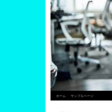
ホーム
サンプルページ