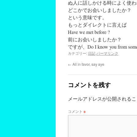
ぬ人に話しかける時によく使わ
どこかでお会いしましたか？
という意味です。
もっとダイレクトに言えば
Have we met before ?
前にお会いしましたか？
ですが、Do I know you fro
カテゴリー:
日記
パーマリンク
←
All in favor, say aye
コメントを残す
メールアドレスが公開されるこ
コメント
※