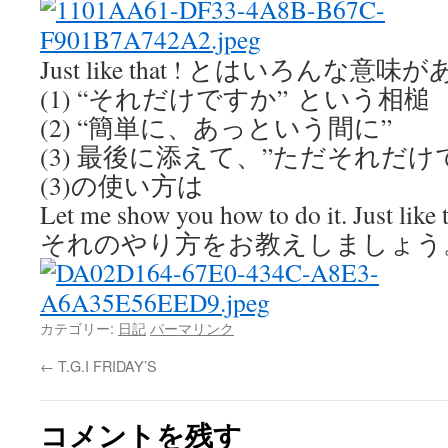
Just like that ! とはいろん
(1) “それだけですか”
という相槌
(2) “簡単に、あっという間に”
(3) 最後に添えて、”ただそれだけ
(3)の使い方は
Let me show you how to do it. Just like t
それのやり方をお教えしましょう
カテゴリー:
日記
パーマリンク
←
T.G.I FRIDAY’S
コメントを残す