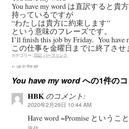
You have my word は直訳す
持っているですが
“わたしは貴方に約束します”
という意味のフレーズです。
I’ll finish this job by Friday. You have
この仕事を金曜日までに終了させ
カテゴリー:
日記
パーマリンク
←
up in the air
You have my word
への1件のコ
HBK
のコメント:
2020年2月29日 10:44 AM
Have word =Promise と
返信