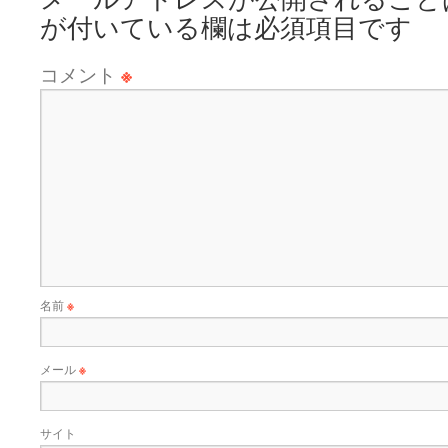
が付いている欄は必須項目です
コメント
※
名前
※
メール
※
サイト