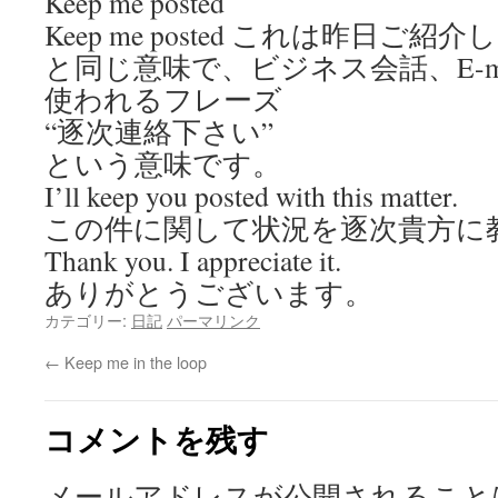
Keep me posted
Keep me posted これは昨日ご紹介したKee
と同じ意味で、ビジネス会話、E-m
使われるフレーズ
“逐次連絡下さい”
という意味です。
I’ll keep you posted with this matter.
この件に関して状況を逐次貴方に
Thank you. I appreciate it.
ありがとうございます。
カテゴリー:
日記
パーマリンク
←
Keep me in the loop
コメントを残す
メールアドレスが公開されること