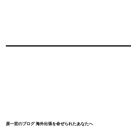
原一宏のブログ 海外出張を命ぜられたあなたへ