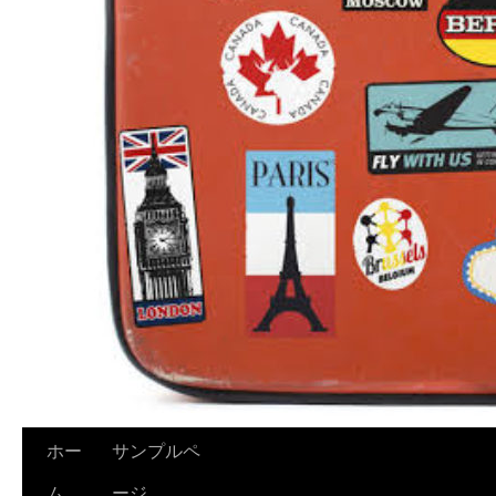
ホー
サンプルペ
ム
ージ