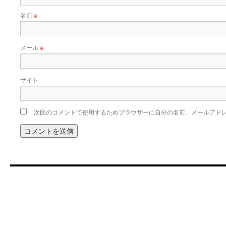
名前
※
メール
※
サイト
次回のコメントで使用するためブラウザーに自分の名前、メールアド