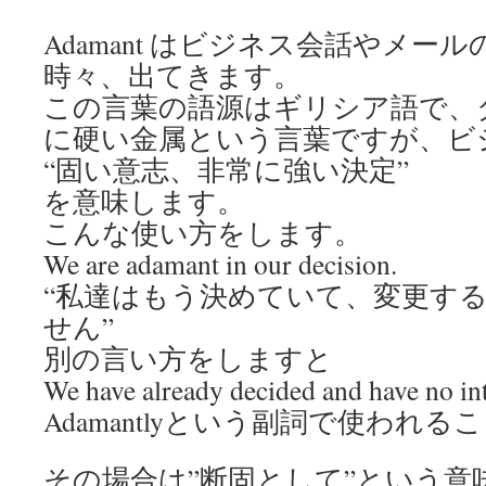
Adamant はビジネス会話やメー
時々、出てきます。
この言葉の語源はギリシア語で、
に硬い金属という言葉ですが、ビ
“固い意志、非常に強い決定”
を意味します。
こんな使い方をします。
We are adamant in our decision.
“私達はもう決めていて、変更す
せん”
別の言い方をしますと
We have already decided and have no int
Adamantlyという副詞で使われ
その場合は”断固として”という意