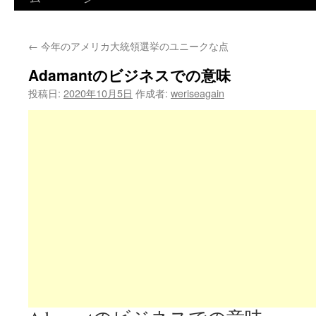
←
今年のアメリカ大統領選挙のユニークな点
Adamantのビジネスでの意味
投稿日:
2020年10月5日
作成者:
weriseagain