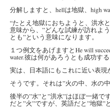
分解しますと、hellは地獄、high w
“たとえ地獄におちようと、洪水と
意味から、”どんな試練が訪れようと
とも”という意味になります。
１つ例文をあげますとHe will succeed, co
water.彼は何があろうとも成功す
実は、日本語にもこれに近い表現
そうです。それは”火の中、水の中
後半の”水”と”洪水”はほぼ一緒
だと”火”ですが、英語だと”地獄”