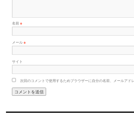
名前
※
メール
※
サイト
次回のコメントで使用するためブラウザーに自分の名前、メールアド