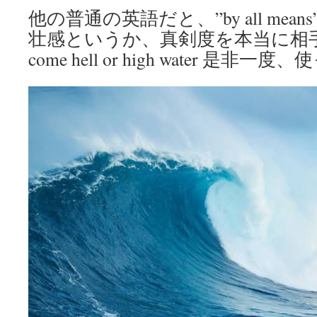
他の普通の英語だと、”by all me
壮感というか、真剣度を本当に相
come hell or high water 是