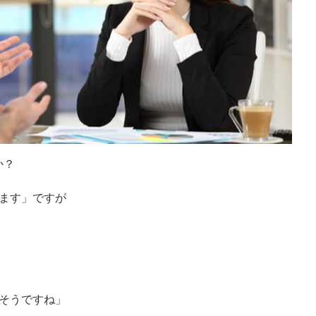
か？
ます」ですが
そうですね」