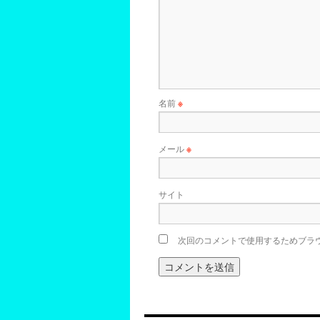
名前
※
メール
※
サイト
次回のコメントで使用するためブラ