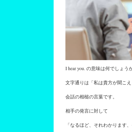
I hear you. の意味は何でしょう
文字通りは「私は貴方が聞こえ
会話の相槌の言葉です。
相手の発言に対して
「なるほど、それわかります、