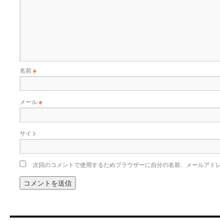
名前
※
メール
※
サイト
次回のコメントで使用するためブラウザーに自分の名前、メールアド