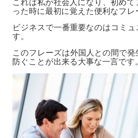
これは私が社会人になり、初めて
った時に最初に覚えた便利なフレ
ビジネスで一番重要なのはコミュ
す。
このフレーズは外国人との間で発
防ぐことが出来る大事な一言です