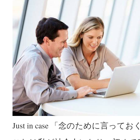
Just in case 「念のために言って