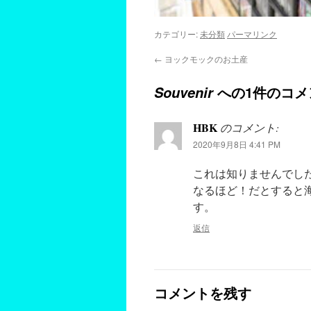
カテゴリー:
未分類
パーマリンク
←
ヨックモックのお土産
への1件のコメ
Souvenir
HBK
のコメント:
2020年9月8日 4:41 PM
これは知りませんでし
なるほど！だとすると海外
す。
返信
コメントを残す