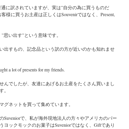
産”と普通に訳されていますが、実は”自分の為に買うものだ
に買うお土産は正しくはSouvenirではなく、Present,
で、”思い出す”という意味です。
い出すもの、記念品という訳の方が近いのかも知れませ
ght a lot of presents for my friends.
せんでしたが、友達にあげるお土産をたくさん買いまし
す。
マグネットを買って集めています。
Suveniorで、私が海外現地法人の方々やアメリカのパー
ックモックのお菓子はSuveniorではなく、Giftであり