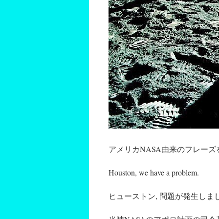
アメリカNASA由来のフレー
Houston, we have a problem.
ヒューストン, 問題が発生しま