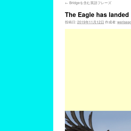
←
Bridgeを含む英語フレーズ
The Eagle has landed
投稿日:
2019年11月12日
作成者:
werisea