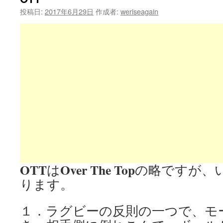
投稿日:
2017年6月29日
作成者:
weriseagain
OTT
Over The Top
は
の略ですが、
ります。
１．ラグビーの反則の一つで、モ