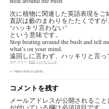
Beat around the bush
次に植物に関連した英語表現をご
直訳は藪のまわりをたたくですが
“ハッキリ言わない”
という意味です。
Stop beating around the bush and tell m
what’s on your mind.
遠回しに言わず、ハッキリと言っ
カテゴリー:
日記
パーマリンク
←
Have ants in pants
コメントを残す
メールアドレスが公開されること
が付いている欄は必須項目です