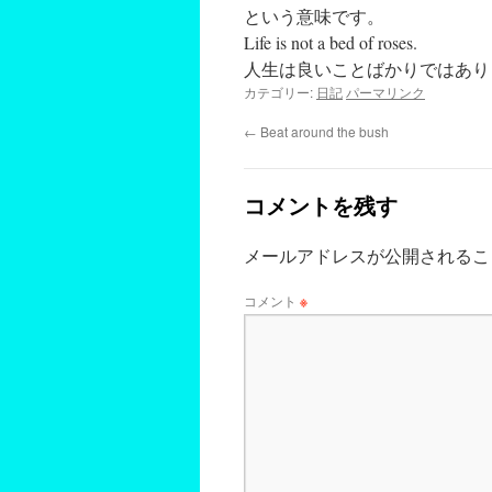
という意味です。
Life is not a bed of roses.
人生は良いことばかりではあり
カテゴリー:
日記
パーマリンク
←
Beat around the bush
コメントを残す
メールアドレスが公開されるこ
コメント
※