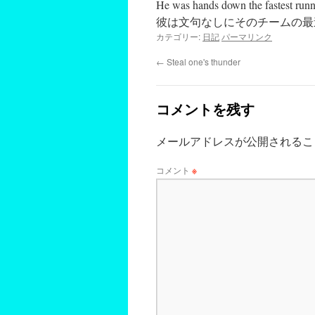
He was hands down the fastest runne
彼は文句なしにそのチームの最
カテゴリー:
日記
パーマリンク
←
Steal one's thunder
コメントを残す
メールアドレスが公開されるこ
コメント
※