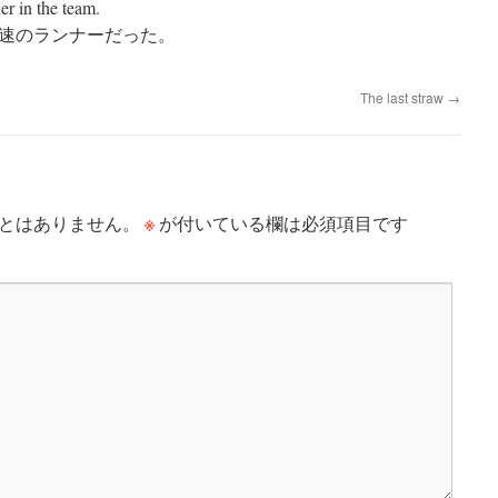
r in the team.
速のランナーだった。
The last straw
→
※
とはありません。
が付いている欄は必須項目です