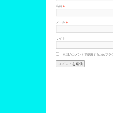
名前
※
メール
※
サイト
次回のコメントで使用するためブラ