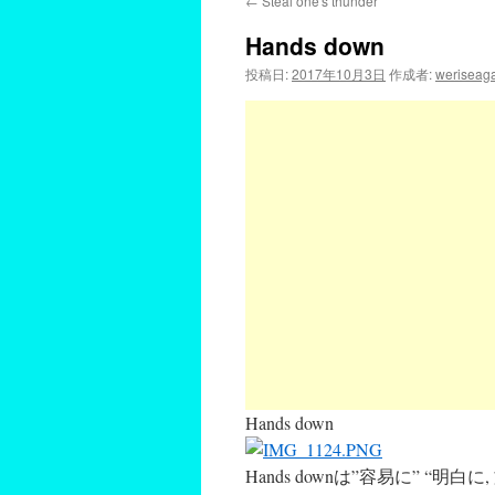
←
Steal one's thunder
Hands down
投稿日:
2017年10月3日
作成者:
weriseag
Hands down
Hands downは”容易に” “