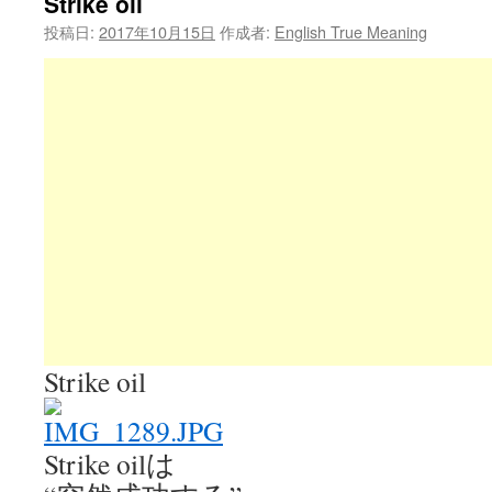
Strike oil
投稿日:
2017年10月15日
作成者:
English True Meaning
Strike oil
Strike oilは