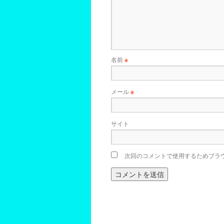
名前
※
メール
※
サイト
次回のコメントで使用するためブラ