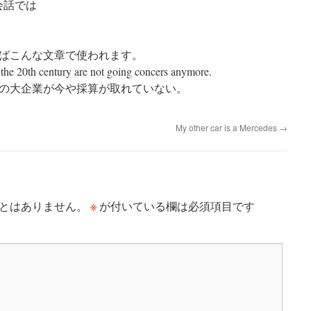
会話では
ばこんな文章で使われます。
 the 20th century are not going concers anymore.
くの大企業が今や採算が取れていない。
My other car is a Mercedes
→
※
とはありません。
が付いている欄は必須項目です