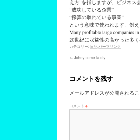
え方”を指しますが、ビジネス
“成功している企業”
“採算の取れている事業”
という意味で使われます。例え
Many profitable large companies in
20世紀に収益性の高かった多
カテゴリー:
日記
パーマリンク
←
Johny-come-lately
コメントを残す
メールアドレスが公開されるこ
コメント
※