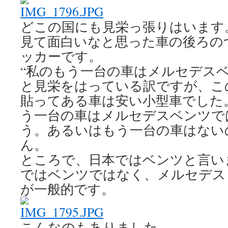
どこの国にも見栄っ張りはいます
見て面白いなと思った車の後ろの
ッカーです。
“私のもう一台の車はメルセデスベ
と見栄をはっている訳ですが、
こ
貼ってある車は安い小型車でした
う一台の車はメルセデスベンツで
う。あるいはもう一台の車はない
ん。
ところで、日本ではベンツと言い
ではベンツではなく、メルセデス Me
が一般的です。
こんなのもありました。