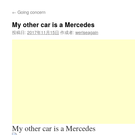
←
Going concern
My other car is a Mercedes
投稿日:
2017年11月15日
作成者:
weriseagain
My other car is a Mercedes