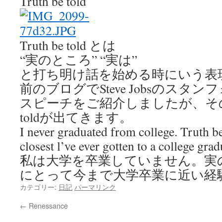
Truth be told
Truth be told とは
“実のところ” “実は”
と打ち明け話を始める時にいう表
前のブログでSteve Jobsのスタ
スピーチをご紹介しましたが、その冒頭
toldが出てきます。
I never graduated from college. Truth be 
closest l’ve ever gotten to a college grad
私は大学を卒業していません。実
にとって今まで大学卒業に近い経
カテゴリー:
日記
パーマリンク
←
Renessance