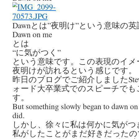
Dawnとは”夜明け”という意味の
Dawn on me
とは
“に気がつく”
という意味です。この表現のイメ
夜明けが訪れるという感じです。
昨日のブログでご紹介しましたSteve
ォード大卒業式でのスピーチでも
す。
But something slowly began to dawn on m
did.
しかし、徐々に
私は何かに気がつ
私がしたことがまだ好きだったの