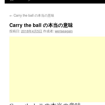
←
Carry the ball の本当の意味
Carry the ball の本当の意味
投稿日:
2018年4月5日
作成者:
weriseagain