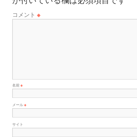
が付いている欄は必須項目です
コメント
※
名前
※
メール
※
サイト