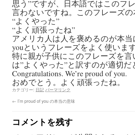
思う”ですが、日本語ではこのフ
言わないですね。このフレーズの
“よくやった”
“よく頑張ったね”
アメリカ人は人を褒めるのが本当に上手で
youというフレーズをよく使いま
特に親が子供にこのフレーズを言
は”よくやった”と訳すのが適切だ
Congratulations. We’re proud of you.
おめでとう。よく頑張ったね。
カテゴリー:
日記
パーマリンク
←
I’m proud of you の本当の意味
コメントを残す